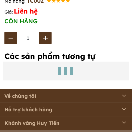
TC002
★★★★★
Mã hàng:
Liên hệ
Giá:
CÒN HÀNG
Các sản phẩm tương tự
Về chúng tôi
Hỗ trợ khách hàng
Khánh vàng Huy Tiến