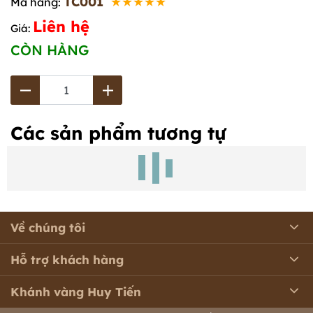
TC001
★★★★★
Mã hàng:
Liên hệ
Giá:
CÒN HÀNG
Các sản phẩm tương tự
Về chúng tôi
Hỗ trợ khách hàng
Khánh vàng Huy Tiến