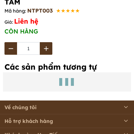
TÂM
NTPT003
★★★★★
Mã hàng:
Liên hệ
Giá:
CÒN HÀNG
Các sản phẩm tương tự
Về chúng tôi
Hỗ trợ khách hàng